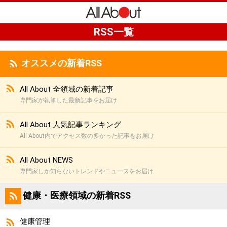
All About あなたの明
RSS一覧
オススメの新着RSS
All About 全領域の新着記事
専門家が執筆した最新記事をお届け
All About 人気記事ランキング
All About内でアクセス数の多かった記事をお届け
All About NEWS
専門家しか知らないトレンドやニュースをお届け
健康・医療領域の新着RSS
健康管理